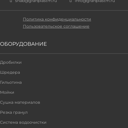
snab@granplastm.ru
info@granplastm.ru
Политика конфиденциальности
Пользовательское соглашение
ОБОРУДОВАНИЕ
Дробилки
Шредера
Гильотина
Мойки
Сушка материалов
Резка гранул
Система водоочистки