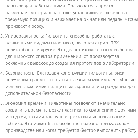
навыков для работы с ними. Пользователь просто
размещает материал на столе, устанавливает лезвие на
требуемую позицию и нажимает на рычаг или педаль, чтобы
произвести резку.
Универсальность: Гильотины способны работать с
различными видами пластиков, включая акрил, ПВХ,
поликарбонат и другие. Это делает их идеальным выбором
для широкого спектра применений, от производства
рекламных вывесок до создания прототипов в лаборатории.
Безопасность: Благодаря конструкции гильотины, риск
получения травм от контакта с лезвием минимален. Многие
модели также имеют защитные экраны или ограждения для
дополнительной безопасности.
Экономия времени: Гильотины позволяют значительно
сократить время на резку пластика по сравнению с другими
методами, такими как ручная резка или использование
лобзика. Это может быть особенно полезно при массовом
производстве или когда требуется быстро выполнить работу.