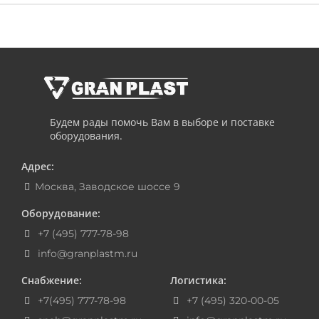
Будем рады помочь Вам в выборе и поставке
оборудования.
Адрес:
Москва, Заводское шоссе 9
Оборудование:
+7 (495) 777-78-98
info@granplastm.ru
Снабжение:
Логистика:
+7(495) 777-78-98
+7 (495) 320-00-05