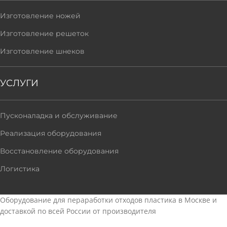
Изготовление ножей
Изготовление решеток
Изготовление шнеков
УСЛУГИ
Пусконаладка и обслуживание
Реализация оборудования
Восстановление оборудования
Логистика
Оборудование для пераработки отходов пластика в Москве и
доставкой по всей России от производителя