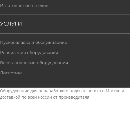
Изготовление шнеков
УСЛУГИ
Пусконаладка и обслуживание
Реализация оборудования
Восстановление оборудования
Логистика
Оборудование для пераработки отходов пластика в Москве и
доставкой по всей России от производителя