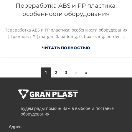
Переработка ABS и PP пластика:
особенности оборудования
Переработка ABS и PP пластика: особенности оборудования
| Гранпласт * { margin: 0; padding: 0; box-sizing: border-...
ЧИТАТЬ ПОЛНОСТЬЮ
1
2
3
›
»
Будем рады помочь Вам в выборе и поставке
оборудования.
Адрес: