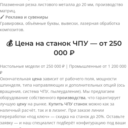
Плазменная резка листового металла до 20 мм, производство
матриц.
🖌️ Реклама и сувениры
Гравировка, объёмные буквы, вывески, лазерная обработка
композитов.
💰 Цена на станок ЧПУ — от 250
000 ₽
Настольные модели от 250 000 ₽ | Промышленные от 1 200 000
₽
Окончательная
цена
зависит от рабочего поля, мощности
шпинделя, типа направляющих и дополнительных опций (ось
вращения, система ЧПУ, пылеудаление). Мы предлагаем
оборудование собственного
производства
, что гарантирует
лучшую
цену
на рынке.
Купить ЧПУ станок
можно как за
наличный расчёт, так и в лизинг. При заказе линии
переработки «под ключ» — скидка на станок до 20%. Оставьте
заявку — и наш специалист подберёт конфигурацию под ваши