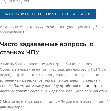
задачи и бюджет.
📝 ПОЛУЧИТЬ КП СО СТОИМОСТЬЮ СТАНКА ЧПУ
Или звоните:
+7 (495) 777-78-98
— консультация по подбору
оборудования.
Часто задаваемые вопросы о
станках ЧПУ
❓ Как выбрать станок ЧПУ для переработки пластика?
Обратите внимание на тип пластика: для листового ПЭТ/ПВХ
подойдёт фрезер ЧПУ со шпинделем 1.5–3 кВт. Для резки
вспененных материалов или мелких деталей — лазерный
станок. Посмотрите нашу линейку
—
дробилок и шредеров
часто их ставят вместе с ЧПУ для полного цикла переработки.
❓ Можно ли использовать станок ЧПУ для изготовления ножей
для шредера?