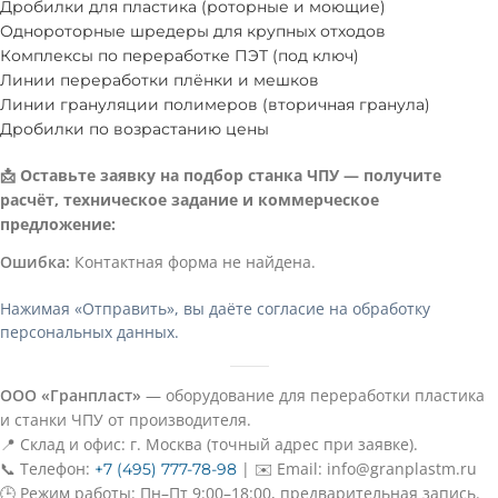
Дробилки для пластика (роторные и моющие)
Однороторные шредеры для крупных отходов
Комплексы по переработке ПЭТ (под ключ)
Линии переработки плёнки и мешков
Линии грануляции полимеров (вторичная гранула)
Дробилки по возрастанию цены
📩 Оставьте заявку на подбор станка ЧПУ — получите
расчёт, техническое задание и коммерческое
предложение:
Ошибка:
Контактная форма не найдена.
Нажимая «Отправить», вы даёте согласие на обработку
персональных данных.
ООО «Гранпласт»
— оборудование для переработки пластика
и станки ЧПУ от производителя.
📍 Склад и офис: г. Москва (точный адрес при заявке).
📞 Телефон:
| ✉️ Email: info@granplastm.ru
+7 (495) 777-78-98
🕒 Режим работы: Пн–Пт 9:00–18:00, предварительная запись.