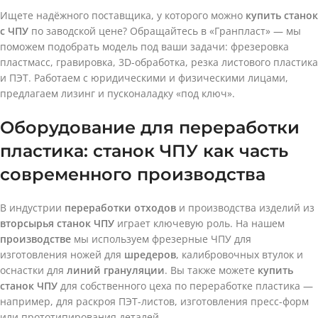
Ищете надёжного поставщика, у которого можно
купить станок
с ЧПУ
по заводской цене? Обращайтесь в «Гранпласт» — мы
поможем подобрать модель под ваши задачи: фрезеровка
пластмасс, гравировка, 3D-обработка, резка листового пластика
и ПЭТ. Работаем с юридическими и физическими лицами,
предлагаем лизинг и пусконаладку «под ключ».
Оборудование для переработки
пластика: станок ЧПУ как часть
современного производства
В индустрии
переработки отходов
и производства изделий из
вторсырья
станок ЧПУ
играет ключевую роль. На нашем
производстве
мы используем фрезерные ЧПУ для
изготовления ножей для
шредеров
, калибровочных втулок и
оснастки для
линий грануляции
. Вы также можете
купить
станок ЧПУ
для собственного цеха по переработке пластика —
например, для раскроя ПЭТ-листов, изготовления пресс-форм
или прототипирования деталей.