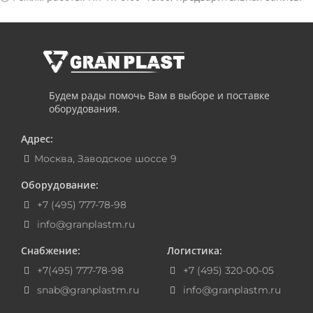
Будем рады помочь Вам в выборе и поставке
оборудования.
Адрес:
Москва, Заводское шоссе 9
Оборудование:
+7 (495) 777-78-98
info@granplastm.ru
Снабжение:
Логистика:
+7(495) 777-78-98
+7 (495) 320-00-05
snab@granplastm.ru
info@granplastm.ru