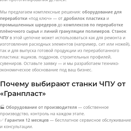
Мы предлагаем комплексные решения:
оборудование для
переработки
«под ключ» — от
дробилок пластика
и
промышленных шредеров
до
комплексов по переработке
плёночного сырья
и
линий грануляции полимеров
.
Станок
ЧПУ
в этой цепочке может использоваться как для ремонта и
изготовления расходных элементов (например, сит или ножей),
так и для выпуска готовой продукции из переработанного
пластика: ящиков, поддонов, строительных профилей,
сувениров. Оставьте заявку — и мы разработаем технико-
экономическое обоснование под ваш бизнес.
Почему выбирают станки ЧПУ от
«Гранпласт»
🏭
Оборудование от производителя
— собственное
производство, контроль на каждом этапе.
✅
Гарантия 12 месяцев
— бесплатное сервисное обслуживание
и консультации.