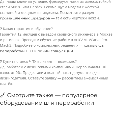
Да, наши клиенты успешно фрезеруют ножи из износостойкой
стали 6ХВ2С или Hardox. Рекомендуем модели с жёсткой
станиной и мощным шпинделем. Посмотрите раздел
— там есть чертежи ножей.
промышленных шредеров
❓ Какая гарантия и обучение?
Гарантия 12 месяцев с выездом сервисного инженера в Москве
и регионах. Проводим обучение работе в ArtCAM, VCarve Pro,
Mach3. Подробнее о комплексных решениях —
комплексы
и
.
переработки ПЭТ
линии грануляции
❓ Купить станок ЧПУ в лизинг — возможно?
Да, работаем с лизинговыми компаниями. Первоначальный
взнос от 0%. Предоставим полный пакет документов для
лизингодателя. Оставьте заявку — рассчитаем ежемесячный
платёж.
🔗 Смотрите также — популярное
оборудование для переработки