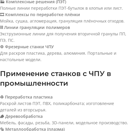
🏭 Комплексные решения (ПЭТ)
Полные линии переработки ПЭТ-бутылок в хлопья или лист.
🎞️ Комплексы по переработке плёнки
Мойка, сушка, агломерация, грануляция плёночных отходов.
⛓️ Линии грануляции полимеров
Экструзионные линии для получения вторичной гранулы ПП,
ПЭ, ПС.
⚙️ Фрезерные станки ЧПУ
Для раскроя пластика, дерева, алюминия. Портальные и
настольные модели.
Применение станков с ЧПУ в
промышленности
♻️ Переработка пластика
Раскрой листов ПЭТ, ПВХ, поликарбоната; изготовление
деталей из вторсырья.
🪵 Деревообработка
Мебель, фасады, резьба, 3D-панели, модельное производство.
🔩 Металлообработка (плазма)