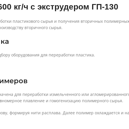
00 кг/ч с экструдером ГП-130
отки пластикового сырья и получения вторичных полимерных
роизводству вторичного сырья.
ика
дбору оборудования для переработки пластика.
лимеров
начена для переработки измельченного или агломерированног
равномерное плавление и гомогенизацию полимерного сырья.
ову, формируя нити расплава. Далее полимер охлаждается и на