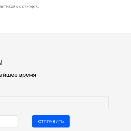
астиковых отходов.
!
жайшее время