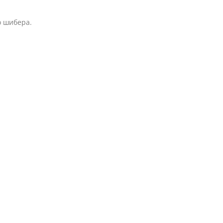
о шибера.