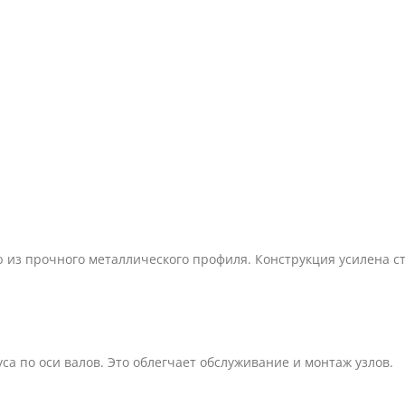
ю из прочного металлического профиля. Конструкция усилена с
а по оси валов. Это облегчает обслуживание и монтаж узлов.