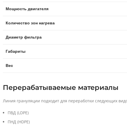
Мощность двигателя
Количество зон нагрева
Диаметр фильтра
Габариты
Вес
Перерабатываемые материалы
Линия грануляции подходит для переработки следующих видо
ПВД (LDPE)
ПНД (HDPE)