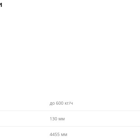
и
до 600 кг/ч
130 мм
4455 мм