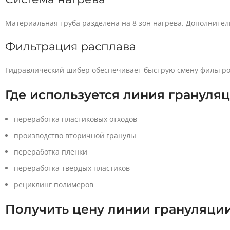
Материальная труба разделена на 8 зон нагрева. Дополните
Фильтрация расплава
Гидравлический шибер обеспечивает быструю смену фильтров
Где используется линия грануля
переработка пластиковых отходов
производство вторичной гранулы
переработка пленки
переработка твердых пластиков
рециклинг полимеров
Получить цену линии грануляци