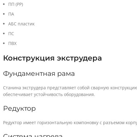
ПП (PP)
ПА
АБС пластик
ПС
ПВХ
Конструкция экструдера
Фундаментная рама
Станина экструдера представляет собой сварную конструкци
обеспечивает устойчивость оборудования.
Редуктор
Редуктор имеет горизонтальную компоновку с разъемом корпус
Система нагрева