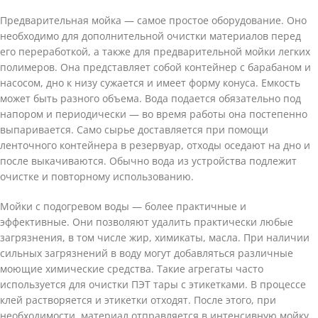
Предварительная мойка — самое простое оборудование. Оно
необходимо для дополнительной очистки материалов перед
его переработкой, а также для предварительной мойки легких
полимеров. Она представляет собой контейнер с барабаном и
насосом, дно к низу сужается и имеет форму конуса. Емкость
может быть разного объема. Вода подается обязательно под
напором и периодически — во время работы она постепенно
выпаривается. Само сырье доставляется при помощи
ленточного контейнера в резервуар, отходы оседают на дно и
после выкачиваются. Обычно вода из устройства подлежит
очистке и повторному использованию.
Мойки с подогревом воды — более практичные и
эффективные. Они позволяют удалить практически любые
загрязнения, в том числе жир, химикаты, масла. При наличии
сильных загрязнений в воду могут добавляться различные
моющие химические средства. Такие агрегаты часто
используется для очистки ПЭТ тары с этикетками. В процессе
клей растворяется и этикетки отходят. После этого, при
необходимости, материал отправляется в интенсивную мойку.