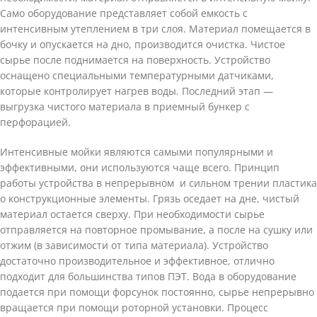
Само оборудование представляет собой емкость с
интенсивным утеплением в три слоя. Материал помещается в
бочку и опускается на дно, производится очистка. Чистое
сырье после поднимается на поверхность. Устройство
оснащено специальными температурными датчиками,
которые контролирует нагрев воды. Последний этап —
выгрузка чистого материала в приемный бункер с
перфорацией.
Интенсивные мойки являются самыми популярными и
эффективными, они используются чаще всего. Принцип
работы устройства в непрерывном и сильном трении пластика
о конструкционные элементы. Грязь оседает на дне, чистый
материал остается сверху. При необходимости сырье
отправляется на повторное промывание, а после на сушку или
отжим (в зависимости от типа материала). Устройство
достаточно производительное и эффективное, отлично
подходит для большинства типов ПЭТ. Вода в оборудование
подается при помощи форсунок постоянно, сырье непрерывно
вращается при помощи роторной установки. Процесс