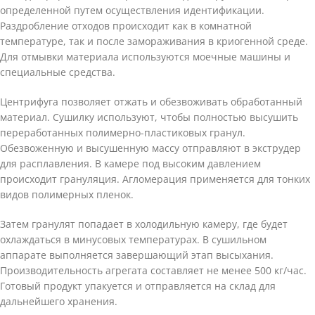
определенной путем осуществления идентификации.
Раздробление отходов происходит как в комнатной
температуре, так и после замораживания в криогенной среде.
Для отмывки материала используются моечные машины и
специальные средства.
Центрифуга позволяет отжать и обезвоживать обработанный
материал. Сушилку используют, чтобы полностью высушить
переработанных полимерно-пластиковых гранул.
Обезвоженную и высушенную массу отправляют в экструдер
для расплавления. В камере под высоким давлением
происходит грануляция. Агломерация применяется для тонких
видов полимерных пленок.
Затем гранулят попадает в холодильную камеру, где будет
охлаждаться в минусовых температурах. В сушильном
аппарате выполняется завершающий этап высыхания.
Производительность агрегата составляет не менее 500 кг/час.
Готовый продукт упакуется и отправляется на склад для
дальнейшего хранения.