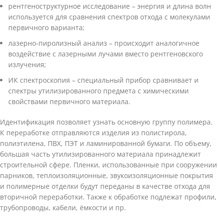
рентгеноструктурное исследование – энергия и длина волн
используется для сравнения спектров отхода с молекулами
первичного варианта;
лазерно-пиролизный анализ – происходит аналогичное
воздействие с лазерными лучами вместо рентгеновского
излучения;
ИК спектроскопия – специальный прибор сравнивает и
спектры утилизированного предмета с химическими
свойствами первичного материала.
Идентификация позволяет узнать основную группу полимера.
К переработке отправляются изделия из полистирола,
полиэтилена, ПВХ, ПЭТ и ламинированной бумаги. По объему,
большая часть утилизированного материала принадлежит
строительной сфере. Пленки, использованные при сооружении
парников, теплоизоляционные, звукоизоляционные покрытия
и полимерные отделки будут переданы в качестве отхода для
вторичной переработки. Также к обработке подлежат профили,
трубопроводы, кабели, ёмкости и пр.