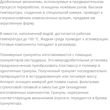
Дробильные механизмы, используемые в предварительном
процессе переработки, оснащены ножевым узлом. Высокая
температура, созданная в специальной камере, приводит к
соприкосновению измельченных крошек, придавая им
округленную форму.
В емкости, наполненной водой, достигается рабочая
температура до 100 °C. Жидкая среда приводит к агломерации.
Готовые компоненты попадают в резервуар.
Полимерные грануляты изготавливаются с помощью
грануляторов (экструдеры). Это микродробительная установка,
предназначенная преобразовать пластмассу и полимер в
однотипные гранулы. Полученный гранулят последовательно
превращается в экструдированную или литьевую массу.
Аппарат оснащен камерой для плавки сырья, фильтрами,
стреноговой головкой и емкостью для охлаждения
изготовленных компонентов. Гранулы, нарезанные
соответствующим механизмом агрегата, передаются в бункер
гранулятора.